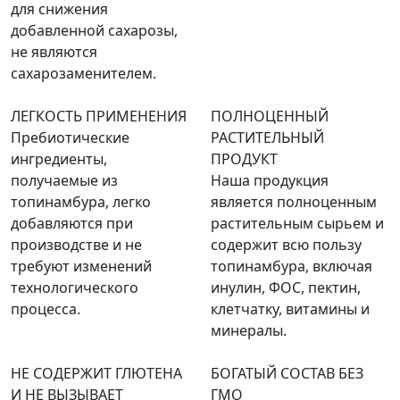
для снижения
добавленной сахарозы,
не являются
сахарозаменителем.
ЛЕГКОСТЬ ПРИМЕНЕНИЯ
ПОЛНОЦЕННЫЙ
Пребиотические
РАСТИТЕЛЬНЫЙ
ингредиенты,
ПРОДУКТ
получаемые из
Наша продукция
топинамбура, легко
является полноценным
добавляются при
растительным сырьем и
производстве и не
содержит всю пользу
требуют изменений
топинамбура, включая
технологического
инулин, ФОС, пектин,
процесса.
клетчатку, витамины и
минералы.
НЕ СОДЕРЖИТ ГЛЮТЕНА
БОГАТЫЙ СОСТАВ БЕЗ
И НЕ ВЫЗЫВАЕТ
ГМО