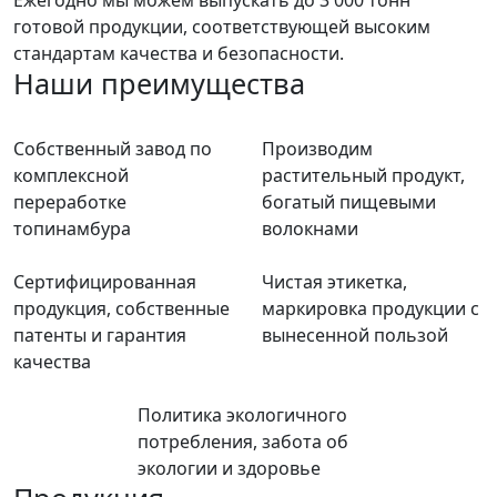
Ежегодно мы можем выпускать до 3 000 тонн
готовой продукции, соответствующей высоким
стандартам качества и безопасности.
Наши преимущества
Собственный завод по
Производим
комплексной
растительный продукт,
переработке
богатый пищевыми
топинамбура
волокнами
Сертифицированная
Чистая этикетка,
продукция, собственные
маркировка продукции с
патенты и гарантия
вынесенной пользой
качества
Политика экологичного
потребления, забота об
экологии и здоровье