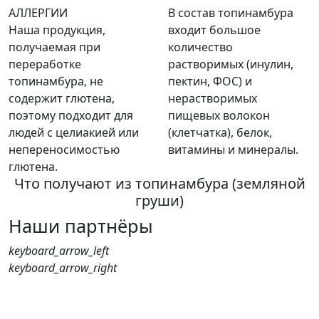
АЛЛЕРГИИ
В состав топинамбура
Наша продукция,
входит большое
получаемая при
количество
переработке
растворимых (инулин,
топинамбура, не
пектин, ФОС) и
содержит глютена,
нерастворимых
поэтому подходит для
пищевых волокон
людей с целиакией или
(клетчатка), белок,
непереносимостью
витамины и минералы.
глютена.
Что получают из топинамбура (земляной
груши)
Наши партнёры
keyboard_arrow_left
keyboard_arrow_right