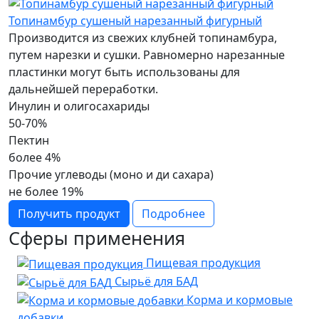
Топинамбур сушеный нарезанный фигурный
Производится из свежих клубней топинамбура,
путем нарезки и сушки. Равномерно нарезанные
пластинки могут быть использованы для
дальнейшей переработки.
Инулин и олигосахариды
50-70%
Пектин
более 4%
Прочие углеводы (моно и ди сахара)
не более 19%
Получить продукт
Подробнее
Сферы применения
Пищевая продукция
Сырьё для БАД
Корма и кормовые
добавки