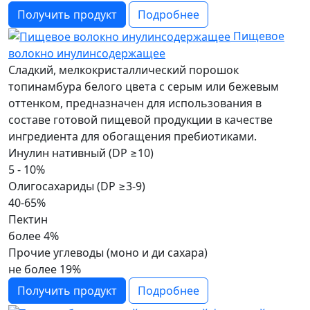
Получить продукт
Подробнее
Пищевое
волокно инулинсодержащее
Сладкий, мелкокристаллический порошок
топинамбура белого цвета с серым или бежевым
оттенком, предназначен для использования в
составе готовой пищевой продукции в качестве
ингредиента для обогащения пребиотиками.
Инулин нативный (DP ≥10)
5 - 10%
Олигосахариды (DP ≥3-9)
40-65%
Пектин
более 4%
Прочие углеводы (моно и ди сахара)
не более 19%
Получить продукт
Подробнее