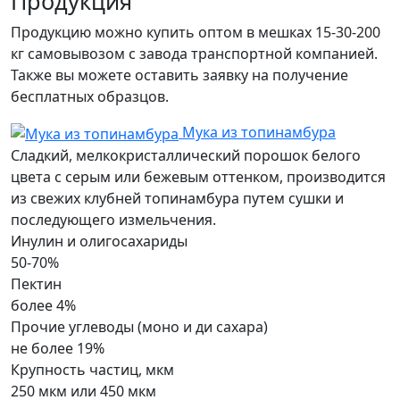
Продукция
Продукцию можно купить оптом в мешках 15-30-200
кг самовывозом с завода транспортной компанией.
Также вы можете оставить заявку на получение
бесплатных образцов.
Мука из топинамбура
Сладкий, мелкокристаллический порошок белого
цвета с серым или бежевым оттенком, производится
из свежих клубней топинамбура путем сушки и
последующего измельчения.
Инулин и олигосахариды
50-70%
Пектин
более 4%
Прочие углеводы (моно и ди сахара)
не более 19%
Крупность частиц, мкм
250 мкм или 450 мкм