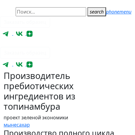
search
phone
menu
Заказать образец
Заказать образец
Производитель
пребиотических
ингредиентов из
топинамбура
проект зеленой экономики
мынесахар
Производство полного цикла