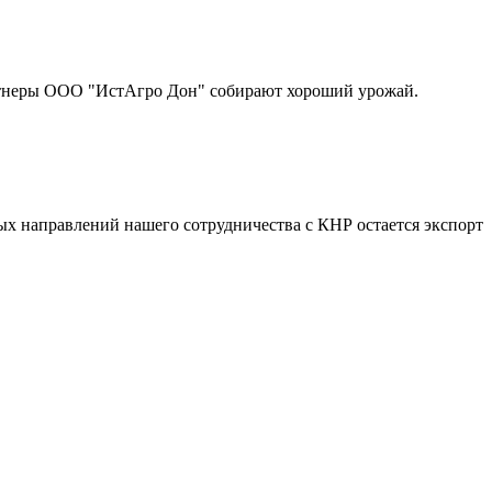
партнеры ООО "ИстАгро Дон" собирают хороший урожай.
ых направлений нашего сотрудничества с КНР остается экспорт