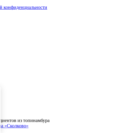
й конфиденциальности
едиентов из топинамбура