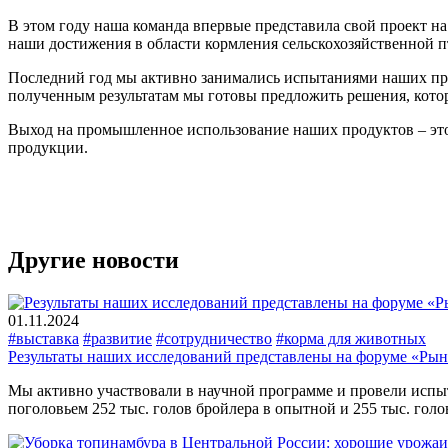
В этом году наша команда впервые представила свой проект н
наши достижения в области кормления сельскохозяйственной 
Последний год мы активно занимались испытаниями наших про
полученным результатам мы готовы предложить решения, кото
Выход на промышленное использование наших продуктов – это
продукции.
Другие новости
01.11.2024
#выставка
#развитие
#сотрудничество
#корма для животных
Результаты наших исследований представлены на форуме «Рыно
Мы активно участвовали в научной программе и провели испыт
поголовьем 252 тыс. голов бройлера в опытной и 255 тыс. голо