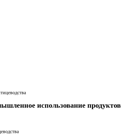
птицеводства
омышленное использование продуктов