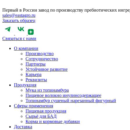
Первый в России завод по производству пребиотических ингр
sales@eastagro.ru
Заказать образец
Связаться с нами
О компании
Производство
Сотрудничество
Партнеры
Устойчивое развитие
Карьера
Реквизиты
Продукция
Мука из топинамбура
Пищевое волокно инулинсодержащее
Топинамбур сушеный нарезанный фигурный
Сферы применения
Пищевая продукция
Сырьё для БАД
Корма и кормовые добавки
Доставка