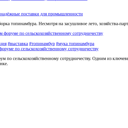
и надёжные поставки для промышленности
уборка топинамбура. Несмотря на засушливое лето, хозяйства-
ция
#выставка
#топинамбур
#мука топинамбура
оруме по сельскохозяйственному сотрудничеству
орум по сельскохозяйственному сотрудничеству. Одним из ключев
нке.