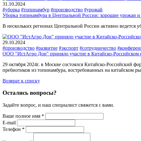
31.10.2024
#уборка
#топинамбур
#производство
#урожай
Уборка топинамбура в Центральной России: хорошие урожаи 
В нескольких регионах Центральной России активно ведется 
29.10.2024
#производство
#развитие
#экспорт
#сотрудничество
#конферен
ООО "ИстАгро Дон" приняло участие в Китайско-Российском ф
29 октября 2024г. в Москве состоялся Китайско-Российский ф
пребиотиков из топинамбура, востребованных на китайском ры
Возврат к списку
Остались вопросы?
Задайте вопрос, и наш специалист свяжется с вами.
Ваше полное имя *
E-mail
Телефон *