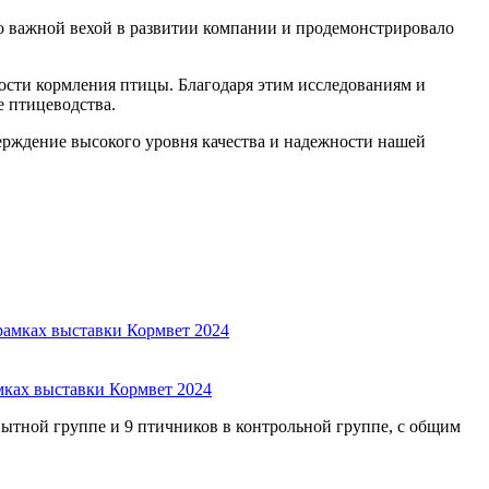
ло важной вехой в развитии компании и продемонстрировало
сти кормления птицы. Благодаря этим исследованиям и
 птицеводства.
рждение высокого уровня качества и надежности нашей
мках выставки Кормвет 2024
пытной группе и 9 птичников в контрольной группе, с общим