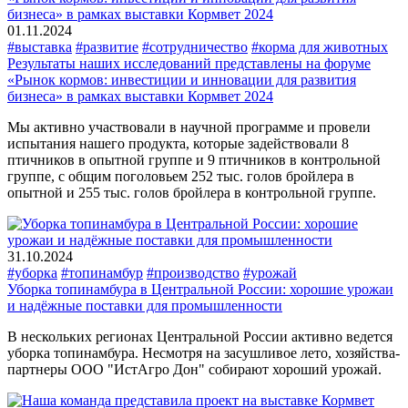
01.11.2024
#выставка
#развитие
#сотрудничество
#корма для животных
Результаты наших исследований представлены на форуме
«Рынок кормов: инвестиции и инновации для развития
бизнеса» в рамках выставки Кормвет 2024
Мы активно участвовали в научной программе и провели
испытания нашего продукта, которые задействовали 8
птичников в опытной группе и 9 птичников в контрольной
группе, с общим поголовьем 252 тыс. голов бройлера в
опытной и 255 тыс. голов бройлера в контрольной группе.
31.10.2024
#уборка
#топинамбур
#производство
#урожай
Уборка топинамбура в Центральной России: хорошие урожаи
и надёжные поставки для промышленности
В нескольких регионах Центральной России активно ведется
уборка топинамбура. Несмотря на засушливое лето, хозяйства-
партнеры ООО "ИстАгро Дон" собирают хороший урожай.