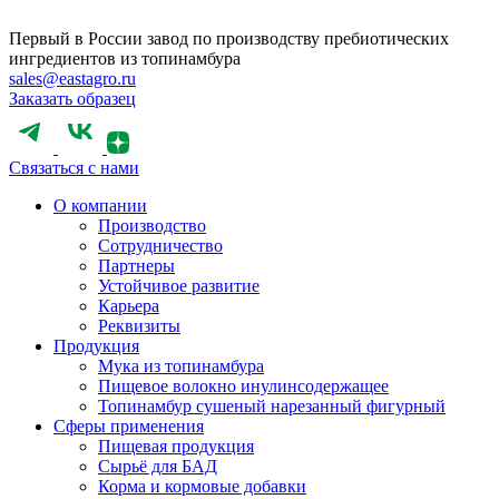
Первый в России завод по производству пребиотических
ингредиентов из топинамбура
sales@eastagro.ru
Заказать образец
Связаться с нами
О компании
Производство
Сотрудничество
Партнеры
Устойчивое развитие
Карьера
Реквизиты
Продукция
Мука из топинамбура
Пищевое волокно инулинсодержащее
Топинамбур сушеный нарезанный фигурный
Сферы применения
Пищевая продукция
Сырьё для БАД
Корма и кормовые добавки