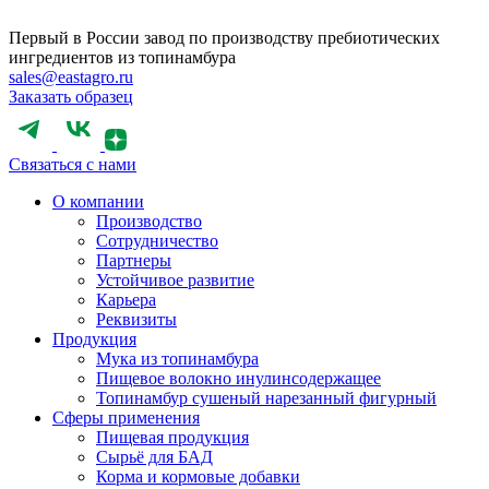
Первый в России завод по производству пребиотических
ингредиентов из топинамбура
sales@eastagro.ru
Заказать образец
Связаться с нами
О компании
Производство
Сотрудничество
Партнеры
Устойчивое развитие
Карьера
Реквизиты
Продукция
Мука из топинамбура
Пищевое волокно инулинсодержащее
Топинамбур сушеный нарезанный фигурный
Сферы применения
Пищевая продукция
Сырьё для БАД
Корма и кормовые добавки