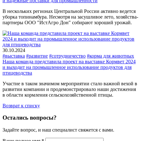
и надёжные поставки для промышленности
В нескольких регионах Центральной России активно ведется
уборка топинамбура. Несмотря на засушливое лето, хозяйства-
партнеры ООО "ИстАгро Дон" собирают хороший урожай.
30.10.2024
#выставка
#развитие
#сотрудничество
#корма для животных
Наша команда представила проект на выставке Кормвет 2024
и выходит на промышленное использование продуктов для
птицеводства
Участие в таком значимом мероприятии стало важной вехой в
развитии компании и продемонстрировало наши достижения
в области кормления сельскохозяйственной птицы.
Возврат к списку
Остались вопросы?
Задайте вопрос, и наш специалист свяжется с вами.
Ваше полное имя *